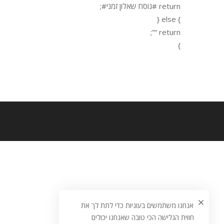
return #נוסח שאלון זמני#;
} else {
return “”;
}
אנחנו משתמשים בעוגיות כדי לתת לך את
חווית הגלישה הכי טובה שאנחנו יכולים