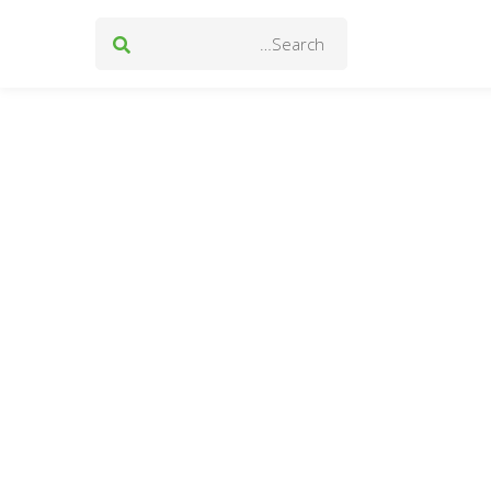
Search
for: