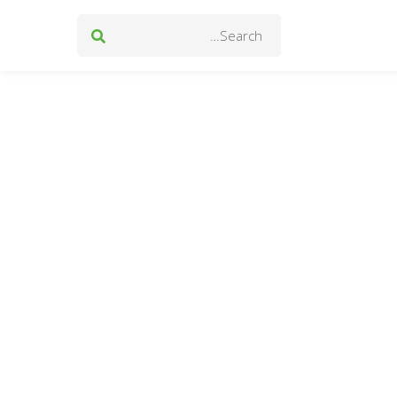
Search
for: