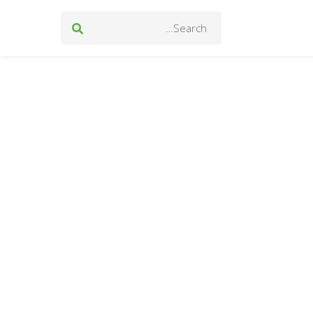
Search
for: