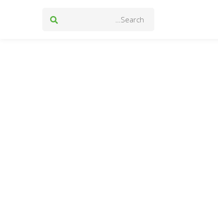
Search
for: