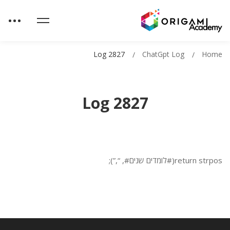
Log 2827
ChatGpt Log
Home
Log 2827
return strpos(#לומדים שנים#, “,”);