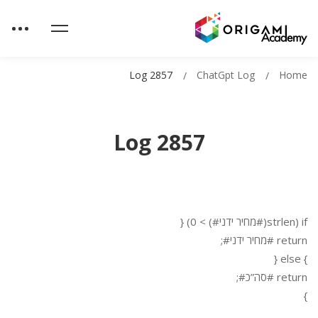
Log 2857
ChatGpt Log
Home
Log 2857
if (strlen(#מחיר ידני#) > 0) {
return #מחיר ידני#;
} else {
return #סה”כ#;
}