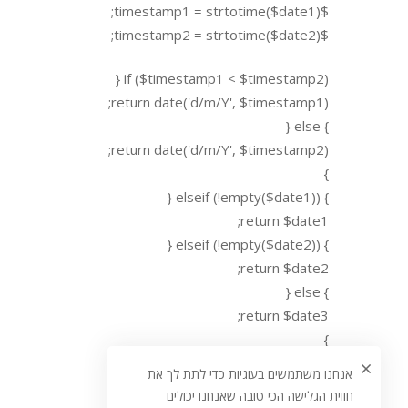
$timestamp1 = strtotime($date1);
$timestamp2 = strtotime($date2);
if ($timestamp1 < $timestamp2) {
return date('d/m/Y', $timestamp1);
} else {
return date('d/m/Y', $timestamp2);
}
} elseif (!empty($date1)) {
return $date1;
} elseif (!empty($date2)) {
return $date2;
} else {
return $date3;
}
אנחנו משתמשים בעוגיות כדי לתת לך את
חווית הגלישה הכי טובה שאנחנו יכולים