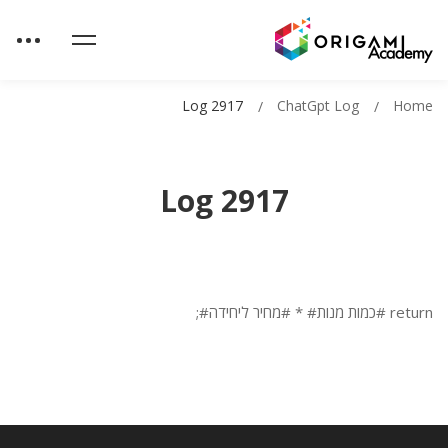
Log 2917
ChatGpt Log
Home
Log 2917
return #כמות מנות# * #מחיר ליחידה#;