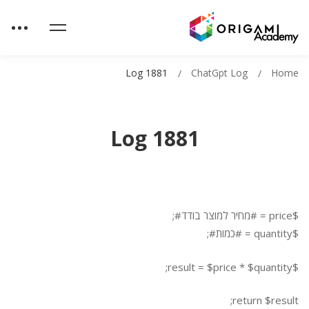
Log 1881
ChatGpt Log
Home
Log 1881
$price = #מחיר למוצר בודד#;
$quantity = #כמות#;
$result = $price * $quantity;
return $result;