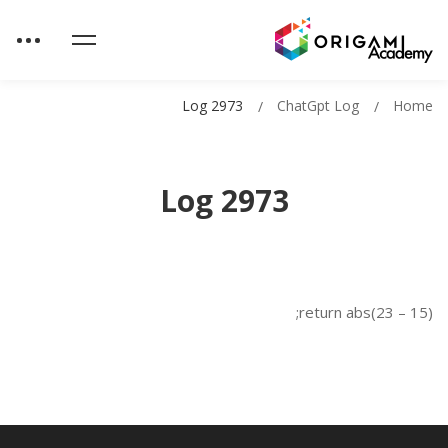
Log 2973
ChatGpt Log
Home
Log 2973
return abs(23 – 15);