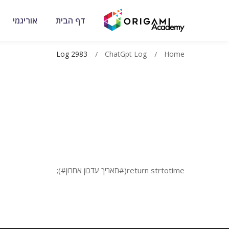
דף הבית
אוריגמי
Log 2983
ChatGpt Log
Home
return strtotime(#תאריך עדכון אחרון#);