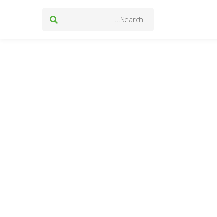
Search
for: