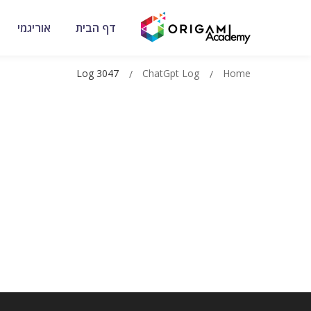
דף הבית
אוריגמי
Log 3047
ChatGpt Log
Home