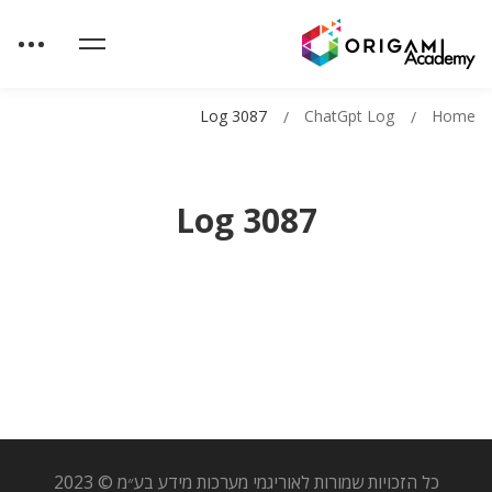
Log 3087
ChatGpt Log
Home
Log 3087
כל הזכויות שמורות לאוריגמי מערכות מידע בע״מ © 2023