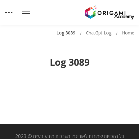
Log 3089
ChatGpt Log
Home
Log 3089
כל הזכויות שמורות לאוריגמי מערכות מידע בע״מ © 2023