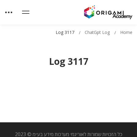
Log 3117
ChatGpt Log
Home
Log 3117
כל הזכויות שמורות לאוריגמי מערכות מידע בע״מ © 2023