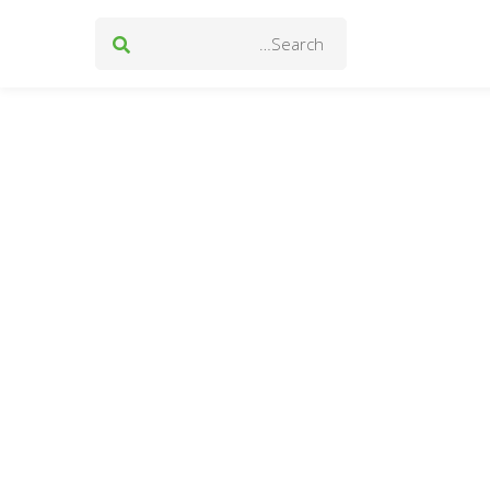
Search
for: