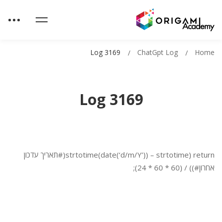
Log 3169
ChatGpt Log
Home
Log 3169
return (strtotime(date(‘d/m/Y’)) – strtotime(#תאריך עדכון
אחרון#)) / (60 * 60 * 24);