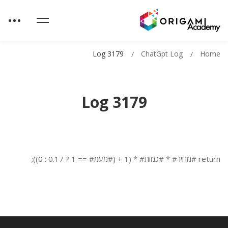
Log 3179
ChatGpt Log
Home
Log 3179
return #מחיר# * #כמות# * (1 + (#מעמ# == 1 ? 0.17 : 0));