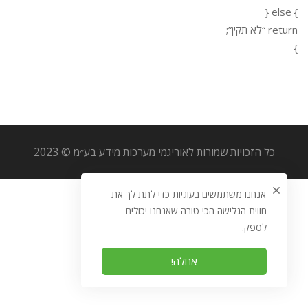
} else {
return “לא תקין”;
}
כל הזכויות שמורות לאוריגמי מערכות מידע בע״מ © 2023
אנחנו משתמשים בעוגיות כדי לתת לך את
חווית הגלישה הכי טובה שאנחנו יכולים
לספק.
אחלה!