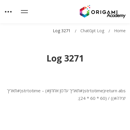
Log 3271
ChatGpt Log
Home
Log 3271
return abs(strtotime(#תאריך עדכון אחרון#) – strtotime(#תאריך
יצירה#)) / (60 * 60 * 24);