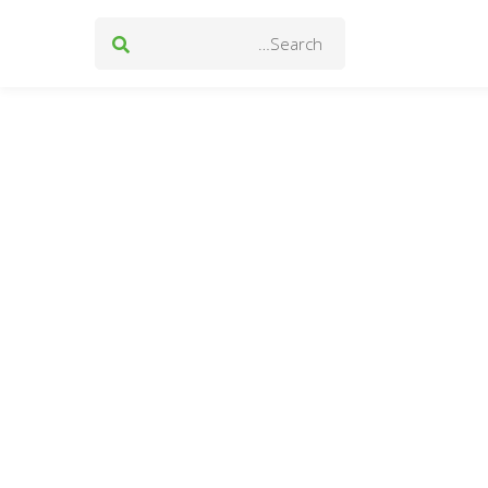
Search
for: