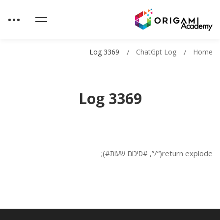
Log 3369
ChatGpt Log
Home
Log 3369
return explode(“/”, #סיכום שעות#);