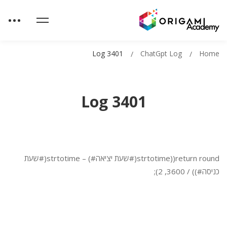
Log 3401
ChatGpt Log
Home
Log 3401
return round((strtotime(#שעת יציאה#) – strtotime(#שעת
כניסה#)) / 3600, 2);