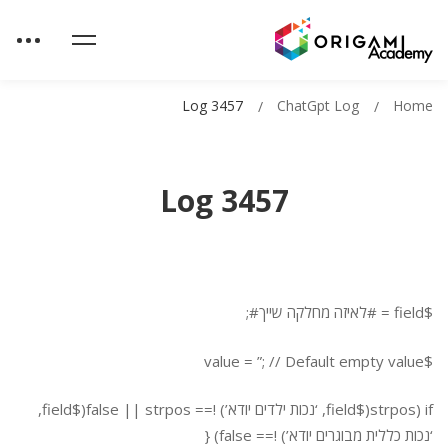
Log 3457
ChatGpt Log
Home
Log 3457
$field = #לאיזה מחלקה שייך#;
$value = ”; // Default empty value
if (strpos($field, ‘נכות ילדים יודא’) !== false || strpos($field,
‘נכות כללית מבוגרים יודא’) !== false) {