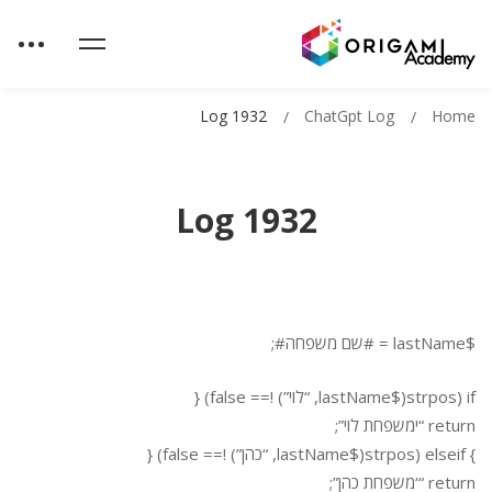
Log 1932
ChatGpt Log
Home
Log 1932
$lastName = #שם משפחה#;
if (strpos($lastName, “לוי”) !== false) {
return “ימשפחת לוי”;
} elseif (strpos($lastName, “כהן”) !== false) {
return “‘משפחת כהן”;