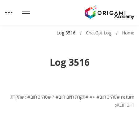
Log 3516
ChatGpt Log
Home
Log 3516
return #סה”כ חוב# <= #תקרת חיוב חוב# ? #סה"כ חוב# : #תקרת
חיוב חוב#;