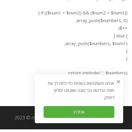
if (($num1 < $num2) && ($num2 < $num3)) {
array_push($numbers, 0);
++$i;
} else {
array_push($numbers, $num1);
}
}
return implode(',', $numbers);
אנחנו משתמשים בעוגיות כדי לתת לך את
חווית הגלישה הכי טובה שאנחנו יכולים
לספק.
אחלה!
כל הזכויות שמורות לאוריגמי מערכות מידע בע״מ © 2023