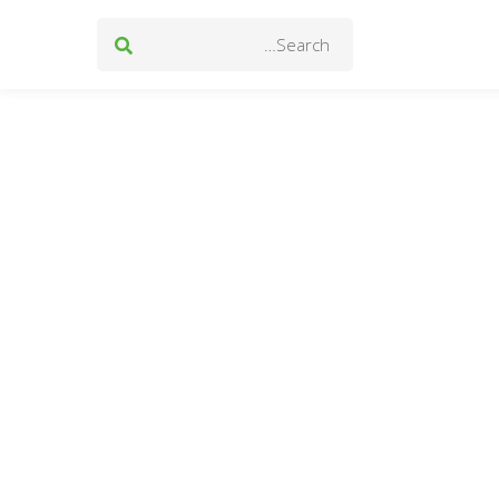
Search
for: