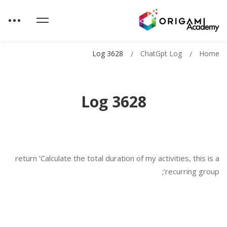
Log 3628
ChatGpt Log
Home
Log 3628
return ‘Calculate the total duration of my activities, this is a
recurring group’;