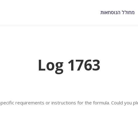
מחולל הנוסחאות
Log 1763
 specific requirements or instructions for the formula. Could you p