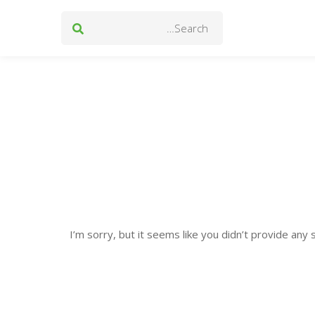
Search
for:
I’m sorry, but it seems like you didn’t provide any