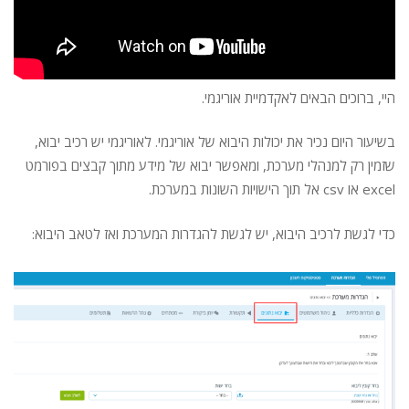
היי, ברוכים הבאים לאקדמיית אוריגמי.
בשיעור היום נכיר את יכולות היבוא של אוריגמי. לאוריגמי יש רכיב יבוא,
שזמין רק למנהלי מערכת, ומאפשר יבוא של מידע מתוך קבצים בפורמט
excel או csv אל תוך הישויות השונות במערכת.
כדי לגשת לרכיב היבוא, יש לגשת להגדרות המערכת ואז לטאב היבוא: