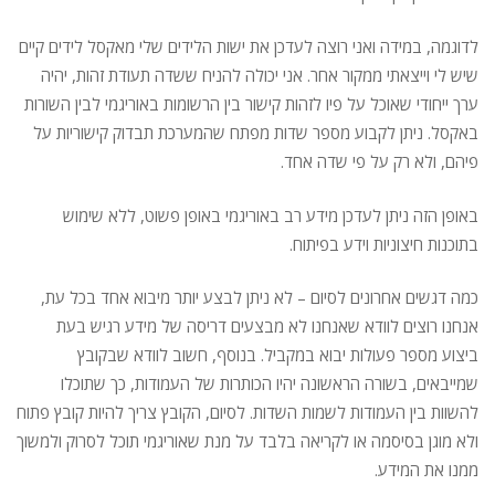
לדוגמה, במידה ואני רוצה לעדכן את ישות הלידים שלי מאקסל לידים קיים
שיש לי וייצאתי ממקור אחר. אני יכולה להניח ששדה תעודת זהות, יהיה
ערך ייחודי שאוכל על פיו לזהות קישור בין הרשומות באוריגמי לבין השורות
באקסל. ניתן לקבוע מספר שדות מפתח שהמערכת תבדוק קישוריות על
פיהם, ולא רק על פי שדה אחד.
באופן הזה ניתן לעדכן מידע רב באוריגמי באופן פשוט, ללא שימוש
בתוכנות חיצוניות וידע בפיתוח.
כמה דגשים אחרונים לסיום – לא ניתן לבצע יותר מיבוא אחד בכל עת,
אנחנו רוצים לוודא שאנחנו לא מבצעים דריסה של מידע רגיש בעת
ביצוע מספר פעולות יבוא במקביל. בנוסף, חשוב לוודא שבקובץ
שמייבאים, בשורה הראשונה יהיו הכותרות של העמודות, כך שתוכלו
להשוות בין העמודות לשמות השדות. לסיום, הקובץ צריך להיות קובץ פתוח
ולא מוגן בסיסמה או לקריאה בלבד על מנת שאוריגמי תוכל לסרוק ולמשוך
ממנו את המידע.